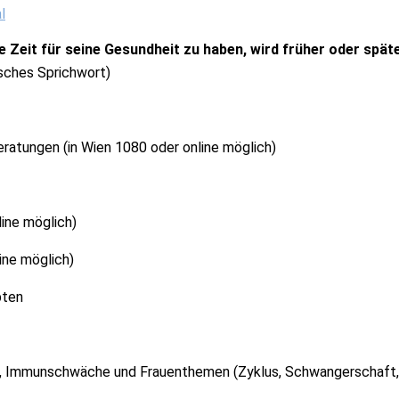
l
e Zeit für seine Gesundheit zu haben, wird früher oder spä
sches Sprichwort)
atungen (in Wien 1080 oder online möglich)
ine möglich)
ine möglich)
pten
 Immunschwäche und Frauenthemen (Zyklus, Schwangerschaft,