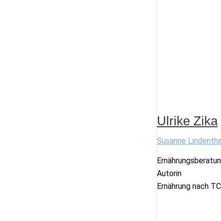
Ulrike Zika
Susanne Lindentha
Ernährungsberatun
Autorin
Ernährung nach TC