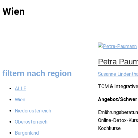
Wien
Petra Pau
filtern nach region
Susanne Lindentha
TCM & Integrative
ALLE
Angebot/Schwer
Wien
Niederösterreich
Ernährungsberatung
Online-Detox-Kur
Oberösterreich
Kochkurse
Burgenland