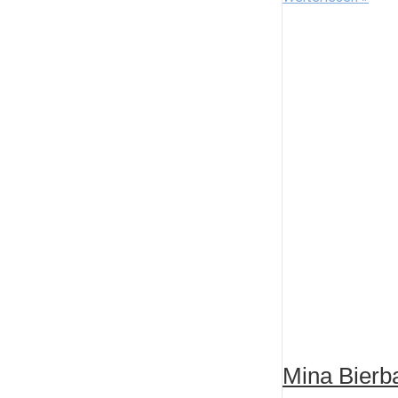
Paumann
Mina Bier