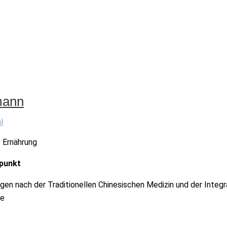
mann
l
 Ernährung
punkt
en nach der Traditionellen Chinesischen Medizin und der Integr
se