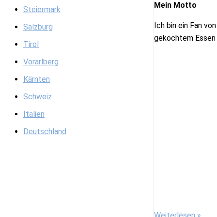
Mein Motto
Steiermark
Ich bin ein Fan v
Salzburg
gekochtem Essen in
Tirol
Vorarlberg
Kärnten
Schweiz
Italien
Deutschland
Petra
Weiterlesen »