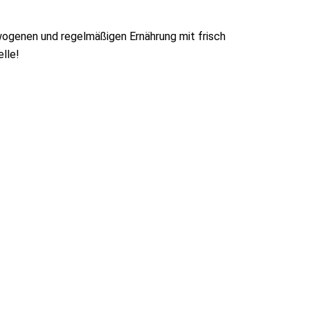
wogenen und regelmäßigen Ernährung mit frisch
lle!