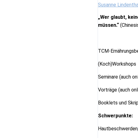
Susanne Lindentha
„Wer glaubt, kein
müssen.“
(Chinesi
TCM-Ernährungsber
(Koch)Workshops
Seminare (auch onl
Vorträge (auch onl
Booklets und Skri
Schwerpunkte:
Hautbeschwerden,