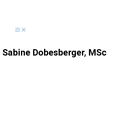
Zum
Inhalt
springen
Sabine Dobesberger, MSc