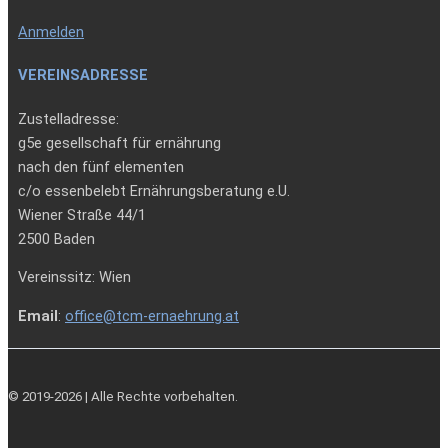
Anmelden
VEREINSADRESSE
Zustelladresse:
g5e gesellschaft für ernährung
nach den fünf elementen
c/o essenbelebt Ernährungsberatung e.U.
Wiener Straße 44/1
2500 Baden
Vereinssitz: Wien
Email
:
office@tcm-ernaehrung.at
© 2019-2026 | Alle Rechte vorbehalten.