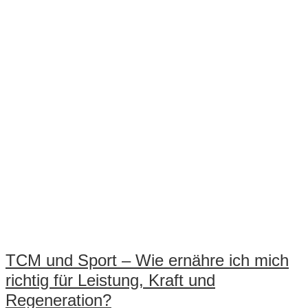
Wechseljahre“
TCM und Sport – Wie ernähre ich mich
richtig für Leistung, Kraft und
Regeneration?