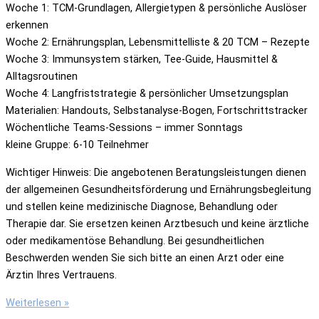
Woche 1: TCM-Grundlagen, Allergietypen & persönliche Auslöser
erkennen
Woche 2: Ernährungsplan, Lebensmittelliste & 20 TCM – Rezepte
Woche 3: Immunsystem stärken, Tee-Guide, Hausmittel &
Alltagsroutinen
Woche 4: Langfriststrategie & persönlicher Umsetzungsplan
Materialien: Handouts, Selbstanalyse-Bogen, Fortschrittstracker
Wöchentliche Teams-Sessions – immer Sonntags
kleine Gruppe: 6-10 Teilnehmer
Wichtiger Hinweis: Die angebotenen Beratungsleistungen dienen
der allgemeinen Gesundheitsförderung und Ernährungsbegleitung
und stellen keine medizinische Diagnose, Behandlung oder
Therapie dar. Sie ersetzen keinen Arztbesuch und keine ärztliche
oder medikamentöse Behandlung. Bei gesundheitlichen
Beschwerden wenden Sie sich bitte an einen Arzt oder eine
Ärztin Ihres Vertrauens.
TCM
Weiterlesen »
Allergie