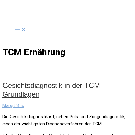
Zum
Inhalt
springen
TCM Ernährung
Gesichtsdiagnostik in der TCM –
Grundlagen
Margit Stix
Die Gesichtsdiagnostik ist, neben Puls- und Zungendiagnostik,
eines der wichtigsten Diagnoseverfahren der TCM.