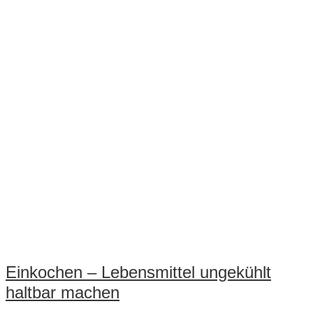
&
Kräutern
Einkochen – Lebensmittel ungekühlt
haltbar machen