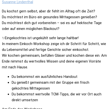
Susanne Lindenthal
Du kochst gern selbst, aber dir fehlt im Alltag oft die Zeit?
Du möchtest im Büro ein gesundes Mittagessen genießen?
D
u möchtest dich gut vorbereiten – sei es auf hektische Tage
oder auf einen möglichen Blackout?
✨
Eingekochtes ist ungekühlt sehr lange haltbar!
In meinem Einkoch-Workshop zeige ich dir Schritt für Schritt, wie
du Lebensmittel und fertige Gerichte sicher einkochst.
Wir kochen gemeinsam, befüllen Gläser und kochen diese ein. Am
Ende nimmst du wertvolles Wissen und deine eigenen Vorräte
mit nach Hause.
Du bekommst ein ausführliches Handout
Du genießt gemeinsam mit der Gruppe ein frisch
gekochtes
Mittagessen
Du bekommst wertvolle TCM-Tipps, die wir vor Ort auch
direkt
umsetzen