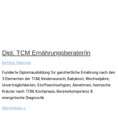
Dipl. TCM Ernährungsberater/in
Bettina Valentek
Fundierte Diplomausbildung für ganzheitliche Ernährung nach den
5 Elementen der TCM, Kinderwunsch, Babykost, Wechseljahre,
Unverträglichkeiten, Stoffwechseltypen, Abnehmen, heimische
Kräuter nach TCM, Kochpraxis, Beraterkompetenz &
energetische Diagnostik
Dipl.
Weiterlesen »
TCM