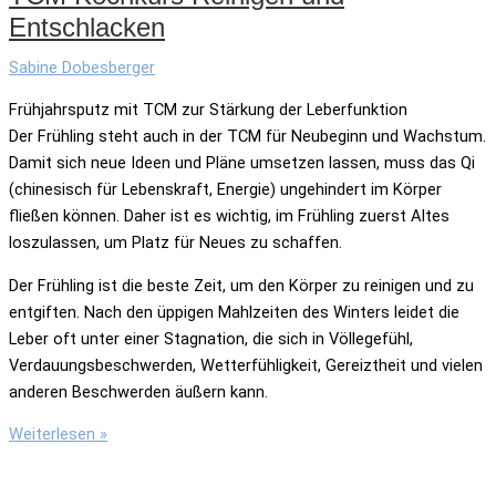
Entschlacken
Sabine Dobesberger
Frühjahrsputz mit TCM zur Stärkung der Leberfunktion
Der Frühling steht auch in der TCM für Neubeginn und Wachstum.
Damit sich neue Ideen und Pläne umsetzen lassen, muss das Qi
(chinesisch für Lebenskraft, Energie) ungehindert im Körper
fließen können. Daher ist es wichtig, im Frühling zuerst Altes
loszulassen, um Platz für Neues zu schaffen.
Der Frühling ist die beste Zeit, um den Körper zu reinigen und zu
entgiften. Nach den üppigen Mahlzeiten des Winters leidet die
Leber oft unter einer Stagnation, die sich in Völlegefühl,
Verdauungsbeschwerden, Wetterfühligkeit, Gereiztheit und vielen
anderen Beschwerden äußern kann.
TCM
Weiterlesen »
Kochkurs
Reinigen