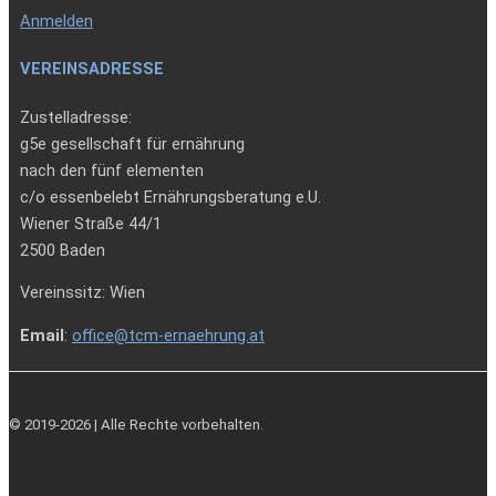
Anmelden
VEREINSADRESSE
Zustelladresse:
g5e gesellschaft für ernährung
nach den fünf elementen
c/o essenbelebt Ernährungsberatung e.U.
Wiener Straße 44/1
2500 Baden
Vereinssitz: Wien
Email
:
office@tcm-ernaehrung.at
© 2019-2026 | Alle Rechte vorbehalten.