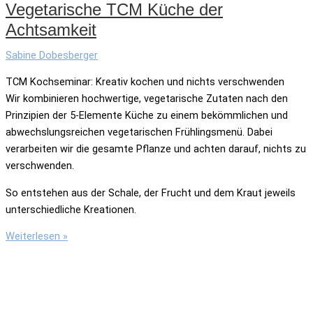
Vegetarische TCM Küche der
Achtsamkeit
Sabine Dobesberger
TCM Kochseminar: Kreativ kochen und nichts verschwenden
Wir kombinieren hochwertige, vegetarische Zutaten nach den
Prinzipien der 5-Elemente Küche zu einem bekömmlichen und
abwechslungsreichen vegetarischen Frühlingsmenü. Dabei
verarbeiten wir die gesamte Pflanze und achten darauf, nichts zu
verschwenden.
So entstehen aus der Schale, der Frucht und dem Kraut jeweils
unterschiedliche Kreationen.
Vegetarische
Weiterlesen »
TCM
Küche
der
Achtsamkeit