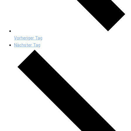
Vorheriger Tag
Nächster Tag