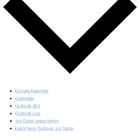
Google Kalender
iCalendar
Outlook 365
Outlook Live
.ics-Datei exportieren
Exportiere Outlook .ics Datei