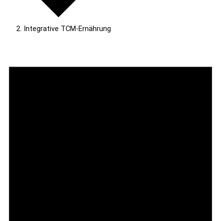
Integrative TCM-Ernährung
Veranstaltungen
für
7.
August
2026