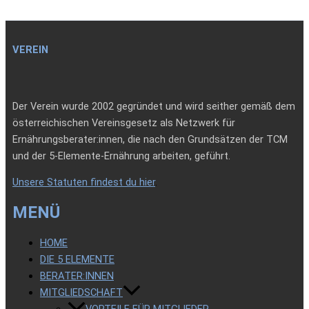
VEREIN
Der Verein wurde 2002 gegründet und wird seither gemäß dem
österreichischen Vereinsgesetz als Netzwerk für
Ernährungsberater:innen, die nach den Grundsätzen der TCM
und der 5-Elemente-Ernährung arbeiten, geführt.
Unsere Statuten findest du hier
.
MENÜ
HOME
DIE 5 ELEMENTE
BERATER:INNEN
MITGLIEDSCHAFT
VORTEILE FÜR MITGLIEDER