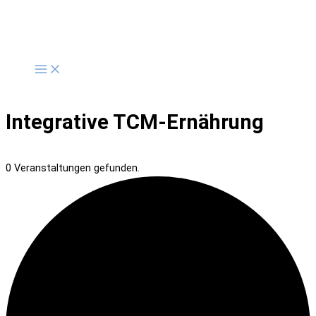
Zum
Inhalt
springen
Integrative TCM-Ernährung
0 Veranstaltungen gefunden.