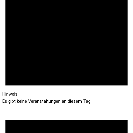
Hinweis
Es gibt keine Veranstaltungen an diesem Tag.