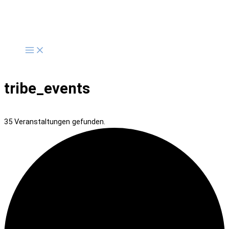
Zum
Inhalt
springen
tribe_events
35 Veranstaltungen gefunden.