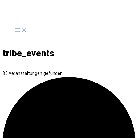
Zum
Inhalt
springen
tribe_events
35 Veranstaltungen gefunden.