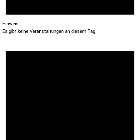
Hinweis
Es gibt keine Veranstaltungen an diesem Tag.