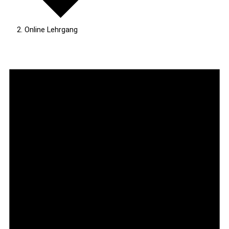
Online Lehrgang
Veranstaltungen
für
10.
August
2026