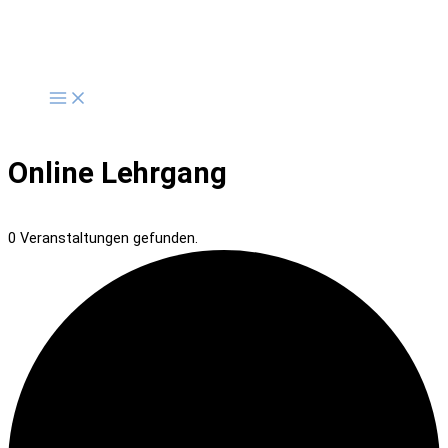
Zum
Inhalt
springen
Online Lehrgang
0 Veranstaltungen gefunden.