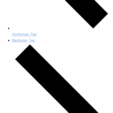
Vorheriger Tag
Nächster Tag