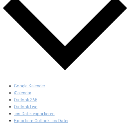
Google Kalender
iCalendar
Outlook 365
Outlook Live
.ics-Datei exportieren
Exportiere Outlook .ics Datei