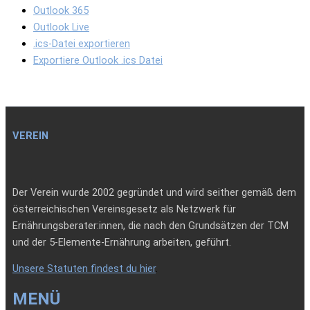
Outlook 365
Outlook Live
.ics-Datei exportieren
Exportiere Outlook .ics Datei
VEREIN
Der Verein wurde 2002 gegründet und wird seither gemäß dem
österreichischen Vereinsgesetz als Netzwerk für
Ernährungsberater:innen, die nach den Grundsätzen der TCM
und der 5-Elemente-Ernährung arbeiten, geführt.
Unsere Statuten findest du hier
.
MENÜ