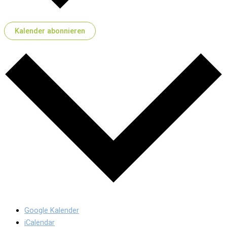
Kalender abonnieren
Google Kalender
iCalendar