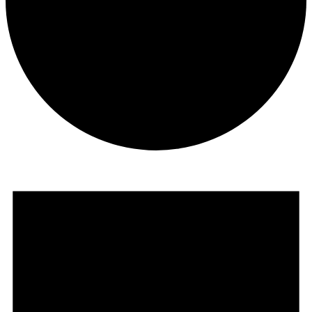
Veranstaltungen
für
3.
Juni
2025