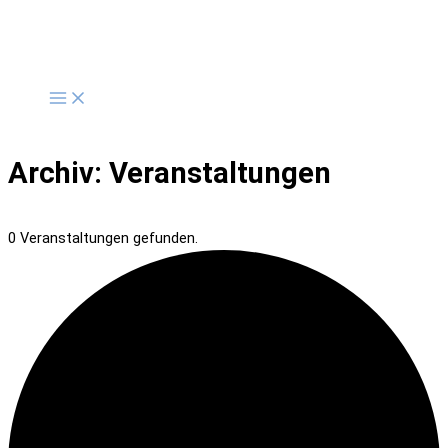
Zum
Inhalt
springen
Archiv:
Veranstaltungen
0 Veranstaltungen gefunden.