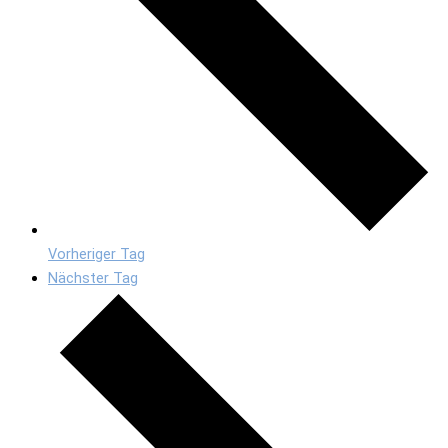
Vorheriger Tag
Nächster Tag