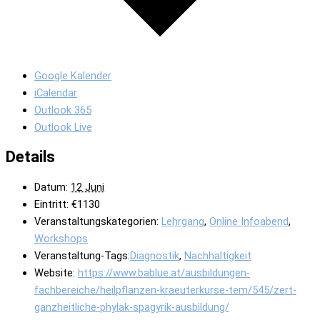
Google Kalender
iCalendar
Outlook 365
Outlook Live
Details
Datum:
12 Juni
Eintritt:
€1130
Veranstaltungskategorien:
Lehrgang
,
Online Infoabend
,
Workshops
Veranstaltung-Tags:
Diagnostik
,
Nachhaltigkeit
Website:
https://www.bablue.at/ausbildungen-
fachbereiche/heilpflanzen-kraeuterkurse-tem/545/zert-
ganzheitliche-phylak-spagyrik-ausbildung/