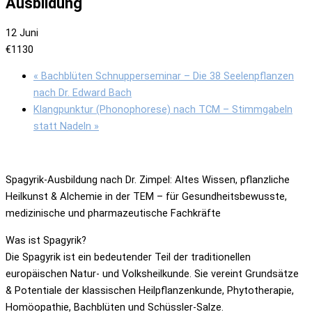
Ausbildung
12 Juni
€1130
«
Bachblüten Schnupperseminar – Die 38 Seelenpflanzen
nach Dr. Edward Bach
Klangpunktur (Phonophorese) nach TCM – Stimmgabeln
statt Nadeln
»
Spagyrik-Ausbildung nach Dr. Zimpel: Altes Wissen, pflanzliche
Heilkunst & Alchemie in der TEM – für Gesundheitsbewusste,
medizinische und pharmazeutische Fachkräfte
Was ist Spagyrik?
Die Spagyrik ist ein bedeutender Teil der traditionellen
europäischen Natur- und Volksheilkunde. Sie vereint Grundsätze
& Potentiale der klassischen Heilpflanzenkunde, Phytotherapie,
Homöopathie, Bachblüten und Schüssler-Salze.