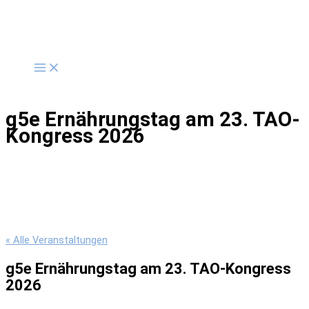
Zum
Inhalt
springen
g5e Ernährungstag am 23. TAO-
Kongress 2026
« Alle Veranstaltungen
g5e Ernährungstag am 23. TAO-Kongress
2026