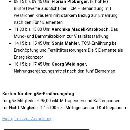
08:15 bis 09:45 Uhr:
Florian Ploberger
, (Erhöhte)
Blutfettwerte aus Sicht der TCM – Behandlung mit
westlichen Kräutern mit starkem Bezug zur Ernährung
nach den Fünf Elementen
11:30 bis 13:00 Uhr:
Veronika Macek-Strokosch,
Das
Mund- und Darmmikrobiom zur Vitalitätsstärkung
14:15 bis 15:45 Uhr:
Sonja Mahler
, TCM-Ernährung bei
Erschöpfung und Fertilitätsstörungen: Die 5 Elemente als
Energiekonzept
16:15 bis 17:45 Uhr:
Georg Weidinger,
Nahrungsergänzungsmittel nach den fünf Elementen
Karten für den g5e-Ernährungstag
für g5e-Mitglieder € 95,00 inkl. Mittagessen und Kaffeepausen
für Nicht-Mitglieder € 150,00 inkl. Mittagessen und Kaffeepausen
Hier geht’s zur Anmeldung!