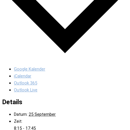
Google Kalender
iCalendar
Outlook 365
Outlook Live
Details
Datum:
25 September
Zeit:
8:15 - 17:45