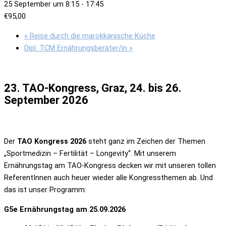
25 September um 8:15
-
17:45
€95,00
«
Reise durch die marokkanische Küche
Dipl. TCM Ernährungsberater/in
»
23. TAO-Kongress, Graz, 24. bis 26.
September 2026
Der
TAO Kongress 2026
steht ganz im Zeichen der Themen
„Sportmedizin – Fertilität – Longevity“. Mit unserem
Ernährungstag am TAO-Kongress decken wir mit unseren tollen
ReferentInnen auch heuer wieder alle Kongressthemen ab. Und
das ist unser Programm:
G5e Ernährungstag am 25.09.2026