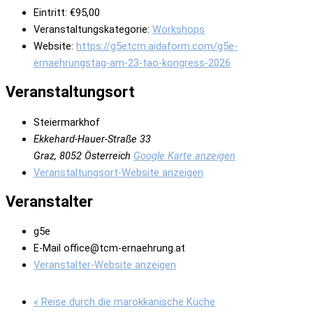
Eintritt:
€95,00
Veranstaltungskategorie:
Workshops
Website:
https://g5etcm.aidaform.com/g5e-
ernaehrungstag-am-23-tao-kongress-2026
Veranstaltungsort
Steiermarkhof
Ekkehard-Hauer-Straße 33
Graz
,
8052
Österreich
Google Karte anzeigen
Veranstaltungsort-Website anzeigen
Veranstalter
g5e
E-Mail
office@tcm-ernaehrung.at
Veranstalter-Website anzeigen
«
Reise durch die marokkanische Küche