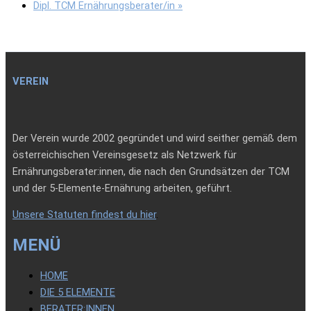
Dipl. TCM Ernährungsberater/in
»
VEREIN
Der Verein wurde 2002 gegründet und wird seither gemäß dem
österreichischen Vereinsgesetz als Netzwerk für
Ernährungsberater:innen, die nach den Grundsätzen der TCM
und der 5-Elemente-Ernährung arbeiten, geführt.
Unsere Statuten findest du hier
.
MENÜ
HOME
DIE 5 ELEMENTE
BERATER:INNEN