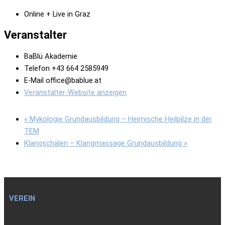
Online + Live in Graz
Veranstalter
BaBlü Akademie
Telefon
+43 664 2585949
E-Mail
office@bablue.at
Veranstalter-Website anzeigen
«
Mykologie Grundausbildung – Heimische Heilpilze in der
TEM
Klangschalen – Klangmassage Grundausbildung
»
VEREIN