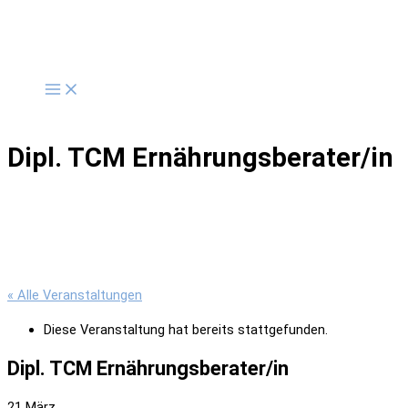
Zum
Inhalt
springen
Dipl. TCM Ernährungsberater/in
« Alle Veranstaltungen
Diese Veranstaltung hat bereits stattgefunden.
Dipl. TCM Ernährungsberater/in
21 März