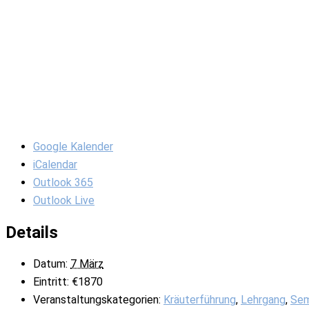
Google Kalender
iCalendar
Outlook 365
Outlook Live
Details
Datum:
7 März
Eintritt:
€1870
Veranstaltungskategorien:
Kräuterführung
,
Lehrgang
,
Sem