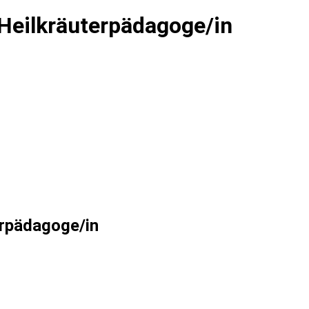
 Heilkräuterpädagoge/in
erpädagoge/in