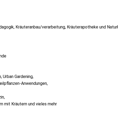
ädagogik, Kräuteranbau/verarbeitung, Kräuterapotheke und Naturko
unde
, Urban Gardening,
Heilpflanzen-Anwendungen,
in,
n mit Kräutern und vieles mehr