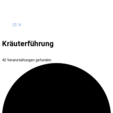
Zum
Inhalt
springen
Kräuterführung
42 Veranstaltungen gefunden.