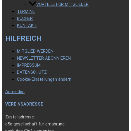
VORTEILE FÜR MITGLIEDER
TERMINE
BÜCHER
KONTAKT
HILFREICH
MITGLIED WERDEN
NEWSLETTER ABONNIEREN
IMPRESSUM
DATENSCHUTZ
Cookie-Einstellungen ändern
Anmelden
VEREINSADRESSE
Zustelladresse:
g5e gesellschaft für ernährung
nach den fünf elementen