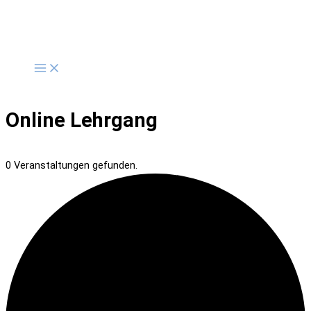
Zum
Inhalt
springen
Online Lehrgang
0 Veranstaltungen gefunden.