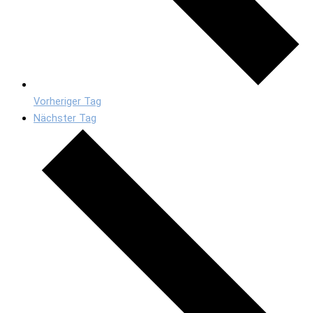
Vorheriger Tag
Nächster Tag