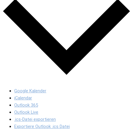
Google Kalender
iCalendar
Outlook 365
Outlook Live
.ics-Datei exportieren
Exportiere Outlook .ics Datei