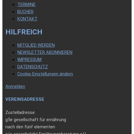
TERMINE
BÜCHER
KONTAKT
HILFREICH
MITGLIED WERDEN
NEWSLETTER ABONNIEREN
IMPRESSUM
DATENSCHUTZ
Cookie-Einstellungen ändern
Anmelden
VEREINSADRESSE
Zustelladresse:
g5e gesellschaft für ernährung
nach den fünf elementen
c/o essenbelebt Ernährungsberatung e.U.