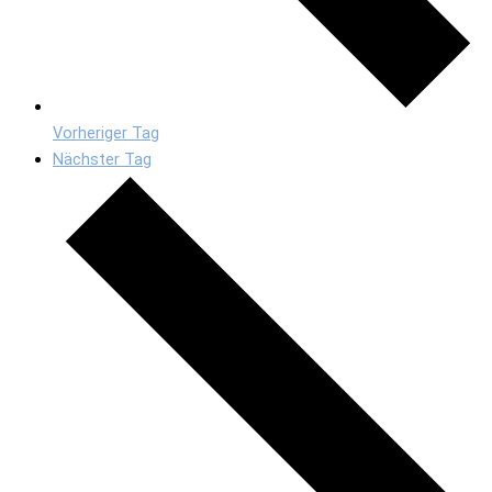
Vorheriger Tag
Nächster Tag