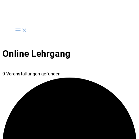
Zum
Inhalt
springen
Online Lehrgang
0 Veranstaltungen gefunden.