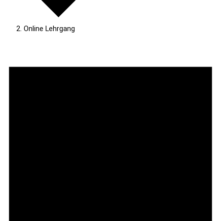
Online Lehrgang
Veranstaltungen
für
27.
Juni
2025