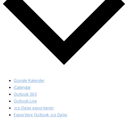
Google Kalender
iCalendar
Outlook 365
Outlook Live
.ics-Datei exportieren
Exportiere Outlook .ics Datei